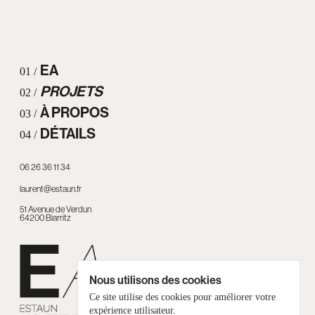
EA
01 /
PROJETS
02 /
À PROPOS
03 /
DÉTAILS
04 /
06 26 36 11 34
laurent@estaun.fr
51 Avenue de Verdun
64200 Biarritz
Nous utilisons des cookies
Ce site utilise des cookies pour améliorer votre
expérience utilisateur.