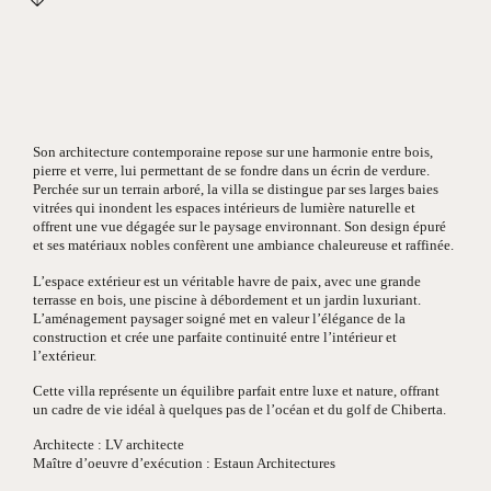
Son architecture contemporaine repose sur une harmonie entre bois,
pierre et verre, lui permettant de se fondre dans un écrin de verdure.
Perchée sur un terrain arboré, la villa se distingue par ses larges baies
vitrées qui inondent les espaces intérieurs de lumière naturelle et
offrent une vue dégagée sur le paysage environnant. Son design épuré
et ses matériaux nobles confèrent une ambiance chaleureuse et raffinée.
L’espace extérieur est un véritable havre de paix, avec une grande
terrasse en bois, une piscine à débordement et un jardin luxuriant.
L’aménagement paysager soigné met en valeur l’élégance de la
construction et crée une parfaite continuité entre l’intérieur et
l’extérieur.
Cette villa représente un équilibre parfait entre luxe et nature, offrant
un cadre de vie idéal à quelques pas de l’océan et du golf de Chiberta.
Architecte : LV architecte
Maître d’oeuvre d’exécution : Estaun Architectures